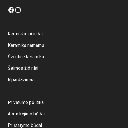
Facebook
Instagram
Keramikiniai indai
Keramika namams
Šventinė keramika
Šeimos židiniai
Išpardavimas
Privatumo politika
Apmokėjimo būdai
Pristatymo būdai