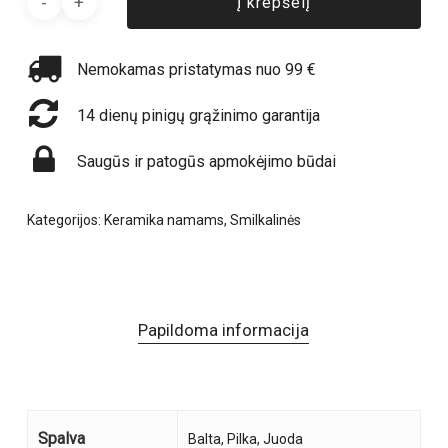
Į krepšelį
Nemokamas pristatymas nuo 99 €
14 dienų pinigų grąžinimo garantija
Saugūs ir patogūs apmokėjimo būdai
Kategorijos:
Keramika namams
,
Smilkalinės
Papildoma informacija
Spalva
Balta, Pilka, Juoda