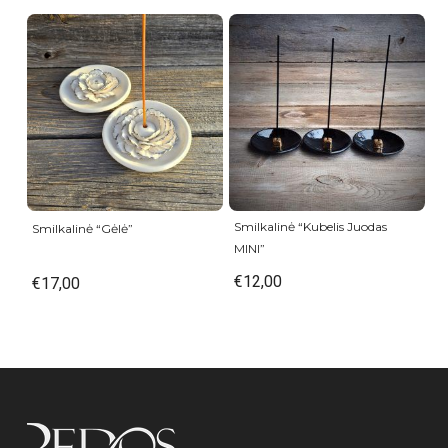
Smilkalinė “Kubelis Juodas
Smilkalinė “Gėlė”
MINI”
€
12,00
€
17,00