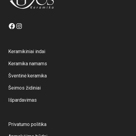
Facebook
Instagram
Keramikiniai indai
Keramika namams
Šventinė keramika
Šeimos židiniai
Išpardavimas
Privatumo politika