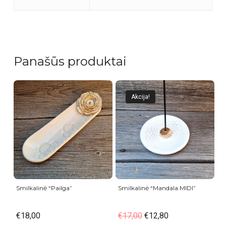
Panašūs produktai
Akcija!
Smilkalinė “Pailga”
Smilkalinė “Mandala MIDI”
€
18,00
€
17,00
€
12,80