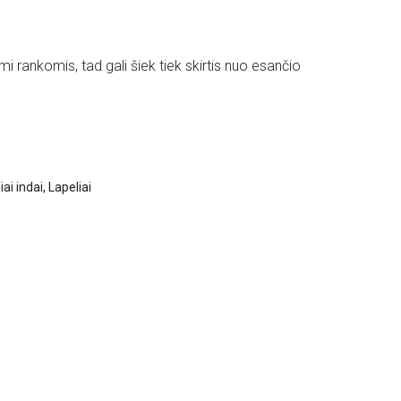
i rankomis, tad gali šiek tiek skirtis nuo esančio
ai indai
,
Lapeliai