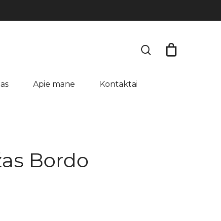
search
as
Apie mane
Kontaktai
žas Bordo