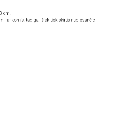
13 cm.
i rankomis, tad gali šiek tiek skirtis nuo esančio