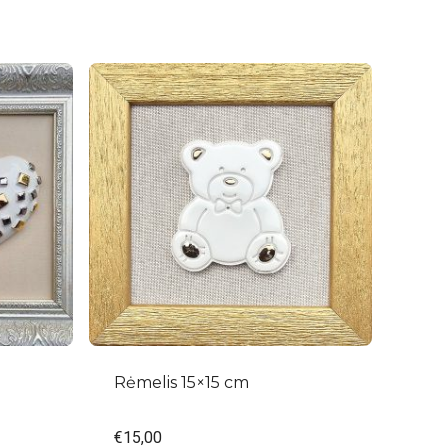
Rėmelis 15×15 cm
€
15,00