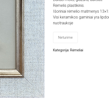
Rėmelis plastikinis.
Išoriniai rėmelio matmenys 13×
Visi keramikos gaminiai yra lipdom
nuotraukoje
Neturime
Kategorija:
Rėmeliai