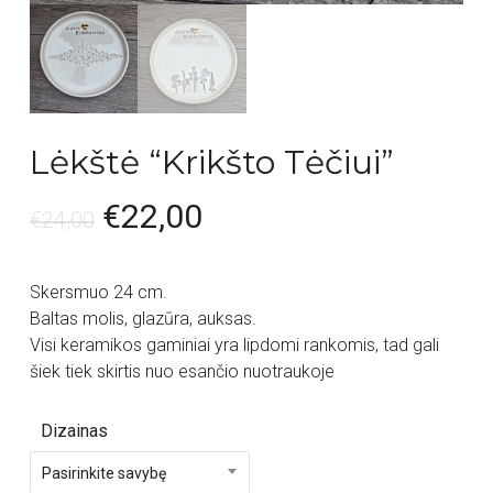
Lėkštė “Krikšto Tėčiui”
€
22,00
€
24,00
Skersmuo 24 cm.
Baltas molis, glazūra, auksas.
Visi keramikos gaminiai yra lipdomi rankomis, tad gali
šiek tiek skirtis nuo esančio nuotraukoje
Dizainas
Pasirinkite savybę