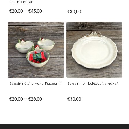
„Pumpurėliai“
€
20,00
–
€
45,00
€
30,00
Saldaininė „Namukai Raudoni“
Saldaininė – Lėkštė „Namukai“
€
20,00
–
€
28,00
€
30,00