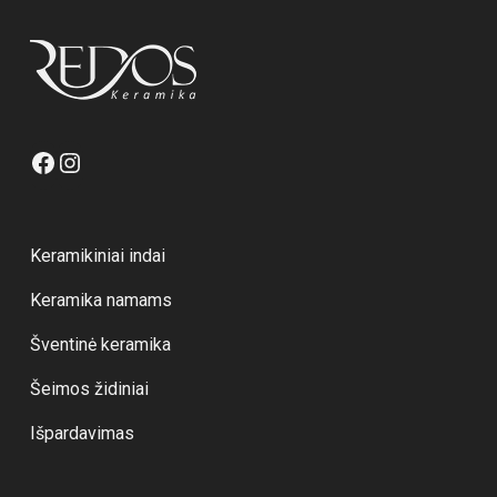
Facebook
Instagram
Keramikiniai indai
Keramika namams
Šventinė keramika
Šeimos židiniai
Išpardavimas