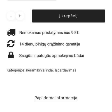
Į krepšelį
Nemokamas pristatymas nuo 99 €
14 dienų pinigų grąžinimo garantija
Saugūs ir patogūs apmokėjimo būdai
Kategorijos:
Keramikiniai indai
,
Išpardavimas
Papildoma informacija