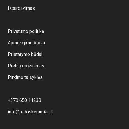
Išpardavimas
Privatumo politika
Apmokėjimo būdai
Pristatymo būdai
Prekių grąžinimas
Pirkimo taisyklės
+370 650 11238
info@redoskeramika.lt