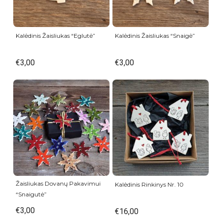
Kalėdinis Žaisliukas “Eglutė”
Kalėdinis Žaisliukas “Snaigė”
€
3,00
€
3,00
Žaisliukas Dovanų Pakavimui
Kalėdinis Rinkinys Nr. 10
“Snaigutė”
€
3,00
€
16,00