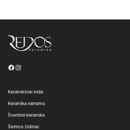
Facebook
Instagram
Keramikiniai indai
Keramika namams
Šventinė keramika
Šeimos židiniai