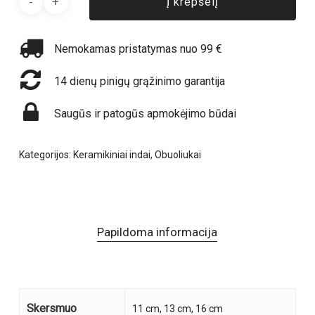
Į krepšelį
Nemokamas pristatymas nuo 99 €
14 dienų pinigų grąžinimo garantija
Saugūs ir patogūs apmokėjimo būdai
Kategorijos:
Keramikiniai indai
,
Obuoliukai
Papildoma informacija
Skersmuo
11 cm, 13 cm, 16 cm