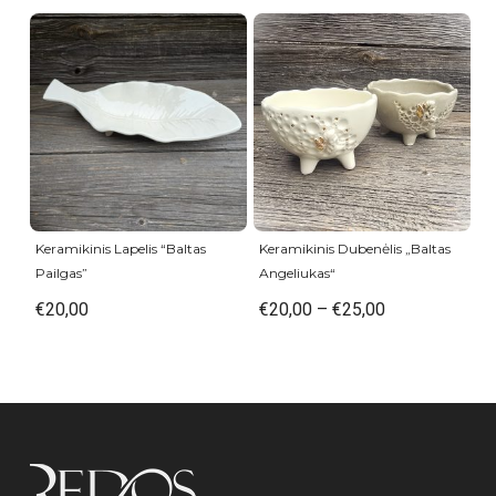
Keramikinis Lapelis “Baltas
Keramikinis Dubenėlis „Baltas
Pailgas”
Angeliukas“
€
20,00
€
20,00
–
€
25,00