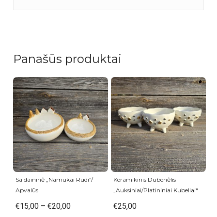
Panašūs produktai
Saldaininė „Namukai Rudi“/
Keramikinis Dubenėlis
Apvalūs
„Auksiniai/Platininiai Kubeliai“
€
15,00
–
€
20,00
€
25,00