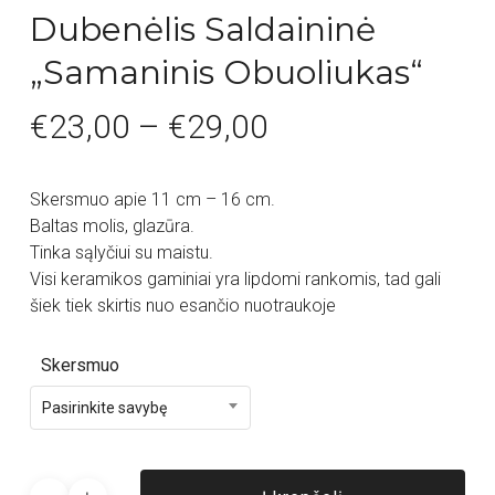
Dubenėlis Saldaininė
„Samaninis Obuoliukas“
€
23,00
–
€
29,00
Skersmuo apie 11 cm – 16 cm.
Baltas molis, glazūra.
Tinka sąlyčiui su maistu.
Visi keramikos gaminiai yra lipdomi rankomis, tad gali
šiek tiek skirtis nuo esančio nuotraukoje
Skersmuo
Pasirinkite savybę