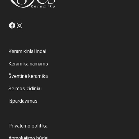
Facebook
Instagram
Keramikiniai indai
Keramika namams
Šventinė keramika
Šeimos židiniai
Išpardavimas
Privatumo politika
Apmokėjimo būdai