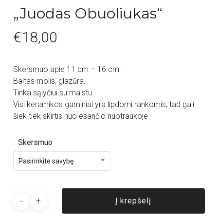
„Juodas Obuoliukas“
€
18,00
Skersmuo apie 11 cm – 16 cm.
Baltas molis, glazūra.
Tinka sąlyčiui su maistu.
Visi keramikos gaminiai yra lipdomi rankomis, tad gali
šiek tiek skirtis nuo esančio nuotraukoje
Skersmuo
Pasirinkite savybę
Į krepšelį