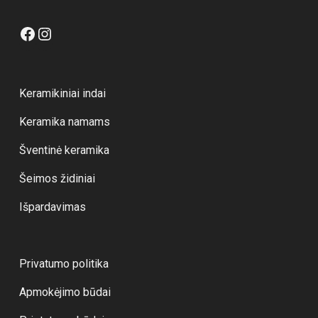
Facebook
Instagram
Keramikiniai indai
Keramika namams
Šventinė keramika
Šeimos židiniai
Išpardavimas
Privatumo politika
Apmokėjimo būdai