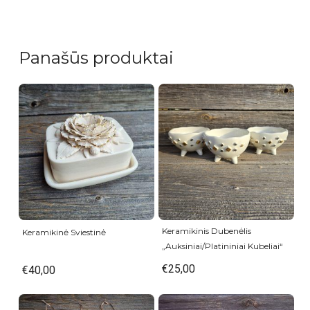
Panašūs produktai
Keramikinis Dubenėlis
Keramikinė Sviestinė
„Auksiniai/Platininiai Kubeliai“
€
25,00
€
40,00