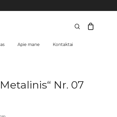
search
as
Apie mane
Kontaktai
Metalinis“ Nr. 07
 cm