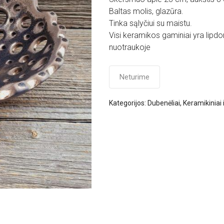
Baltas molis, glazūra.
Tinka sąlyčiui su maistu.
Visi keramikos gaminiai yra lipdom
nuotraukoje
Neturime
Kategorijos:
Dubenėliai
,
Keramikiniai 