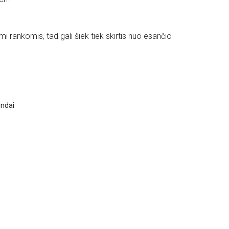
i rankomis, tad gali šiek tiek skirtis nuo esančio
indai